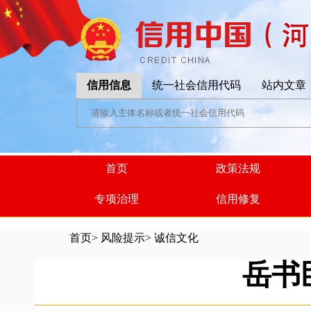
信用信息
统一社会信用代码
站内文章
首页
政策法规
专项治理
信用修复
首页
>
风险提示
>
诚信文化
岳书