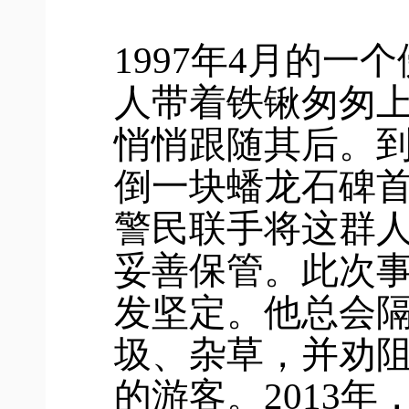
1997年4月的
人带着铁锹匆匆
悄悄跟随其后。
倒一块蟠龙石碑
警民联手将这群
妥善保管。此次
发坚定。他总会
圾、杂草，并劝
的游客。2013