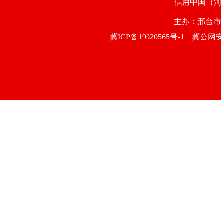
信用中国（
主办：邢台
冀ICP备19020565号-1
冀公网安备1