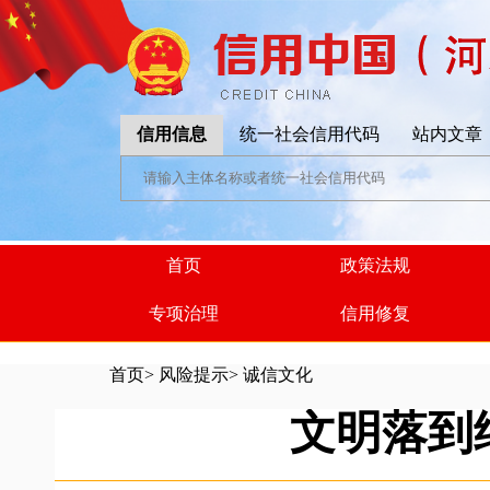
信用信息
统一社会信用代码
站内文章
首页
政策法规
专项治理
信用修复
首页
>
风险提示
>
诚信文化
文明落到