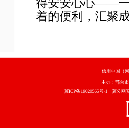
得安安心心——
着的便利，汇聚
信用中国（
主办：邢台
冀ICP备19020565号-1
冀公网安备1