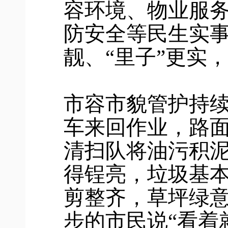
容环境、物业服
防安全等民生实事
靓、“里子”更实
市容市貌管护持
车来回作业，路
清扫队将油污积
得锃亮，垃圾基
剪整齐，草坪绿
步的市民说“看着