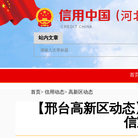
站内文章
首
首页
>
信用动态
>
高新区动态
【邢台高新区动态
信