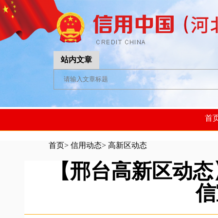
站内文章
首
首页
>
信用动态
>
高新区动态
【邢台高新区动态
信