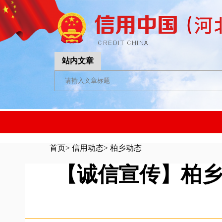
站内文章
首页
>
信用动态
>
柏乡动态
【诚信宣传】柏乡