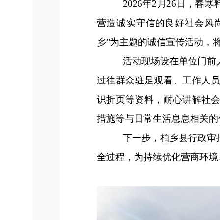
2026年2月26日，
营造诚实守信的良好社会风
乡”为主题的诚信宣传活动，
活动现场设在单位门前
过往
群众
驻足观看。工作人
识折页等资料，耐心讲解社
措施等与日常生活息息相关的
下一步，柏乡县行政审
全过程，为持续优化营商环境