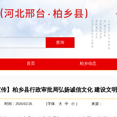
查询
首页
柏乡动态
宣传】柏乡县行政审批局弘扬诚信文化 建设文
时间：2026/02/26
[字体:
大
中
小
]
来源：