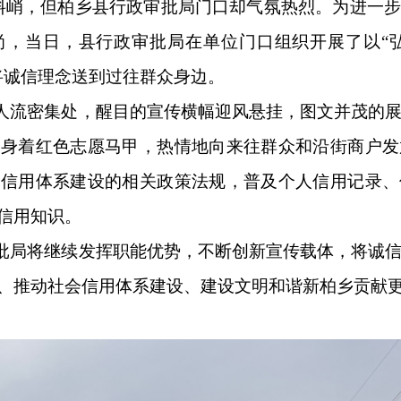
春寒料峭，但柏乡县行政审批局门口却气氛热烈。为进一
尚，当日，县行政审批局在单位门口组织开展了以“弘
将诚信理念送到过往群众身边。
人流密集处，醒目的宣传横幅迎风悬挂，图文并茂的展
员身着红色志愿马甲，热情地向来往群众和沿街商户发
会信用体系建设的相关政策法规，普及个人信用记录、
信用知识。
批局将继续发挥职能优势，不断创新宣传载体，将诚信
、推动社会信用体系建设、建设文明和谐新柏乡贡献