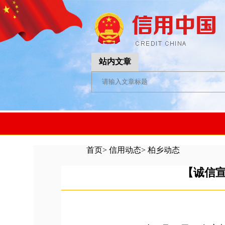
站内文章
首页
>
信用动态
>
柏乡动态
【诚信