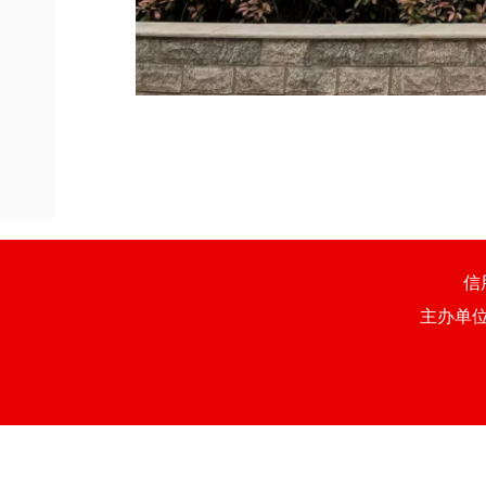
信
主办单位