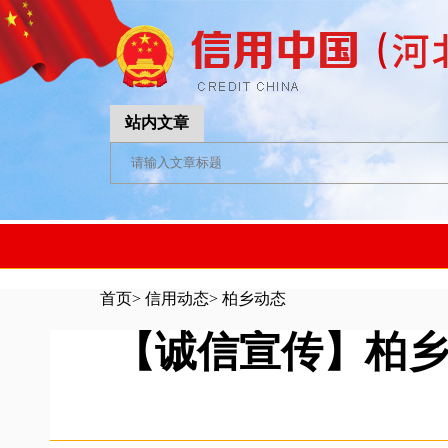
站内文章
首页
>
信用动态
>
柏乡动态
【诚信宣传】柏乡