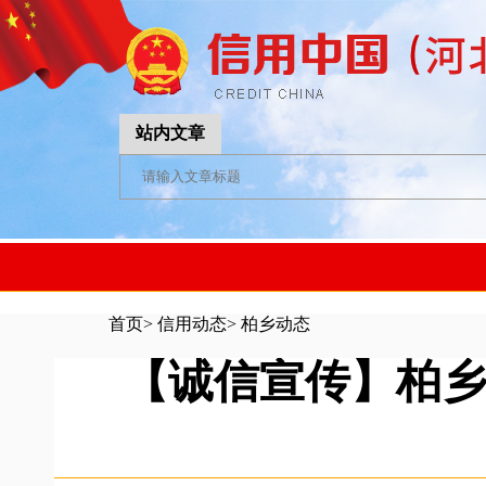
站内文章
首页
>
信用动态
>
柏乡动态
【诚信宣传】柏乡