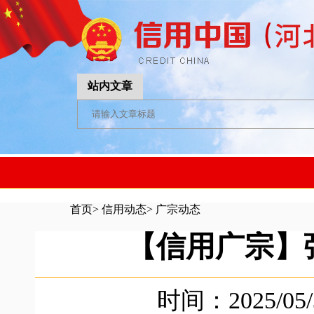
站内文章
首页
>
信用动态
>
广宗动态
【信用广宗】
时间：2025/05