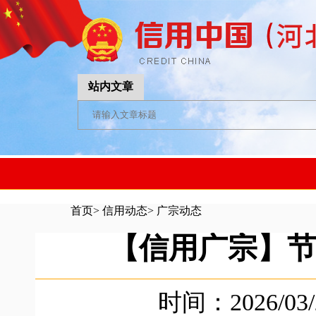
站内文章
首页
>
信用动态
>
广宗动态
【信用广宗】节
时间：2026/03