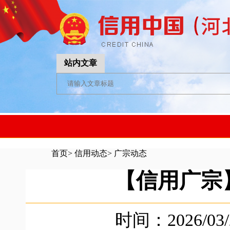
站内文章
首页
>
信用动态
>
广宗动态
【信用广宗
时间：2026/03