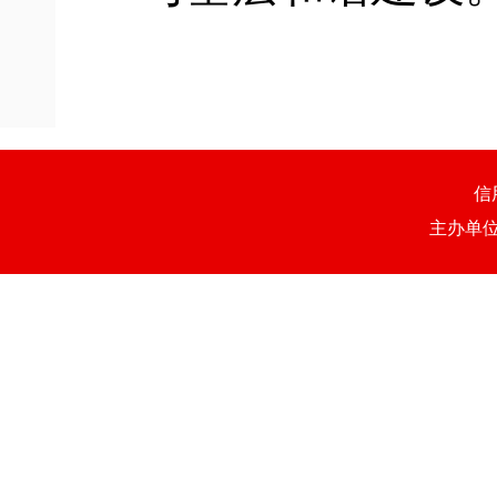
信
主办单位