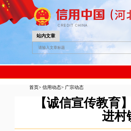
站内文章
首页
>
信用动态
>
广宗动态
【诚信宣传教育
进村