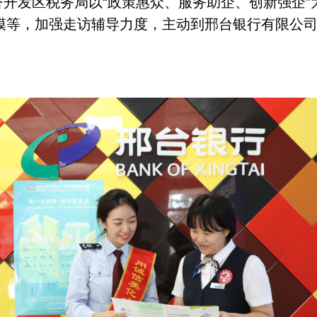
济开发区税务局以
“
政策惠众、服务助企、创新强企
”
模等，加强走访辅导力度，主动到邢台银行有限公