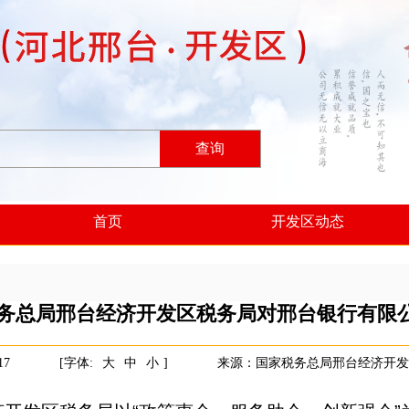
查询
首页
开发区动态
务总局邢台经济开发区税务局对邢台银行有限
17
[字体:
大
中
小
]
来源：国家税务总局邢台经济开发