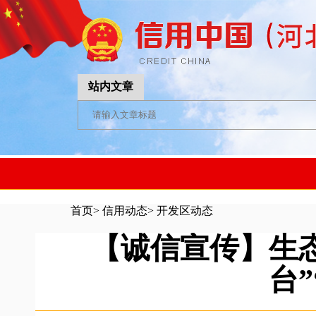
站内文章
首页
>
信用动态
>
开发区动态
【诚信宣传】生
台