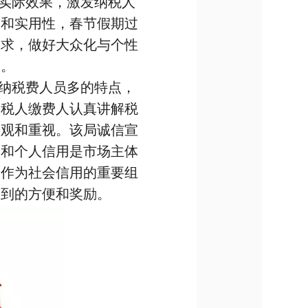
实际效果，激发纳税人
度和实用性，春节假期过
需求，做好大众化与个性
喜欢。
纳税费人员多的特点，
纳税人缴费人认真讲解税
围观和重视。该局诚信宣
会和个人信用是市场主体
用作为社会信用的重要组
不到的方便和奖励。