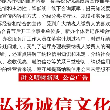
税春风行动的服务内容，提高税费优惠政策宣传辅导
热情和主动性，降低线上线下咨询频率，提高知晓
级宣传内容和方式，分级分类按行业、规模和实际
实际经营相结合的宣传，受到广大纳税人缴费人的
结合春节后开工企事业单位多、新办个体登记多和缴
，办税服务厅工作人员在落实计划过程中，对进厅
答疑问难点，受到了进厅办理税费纳税人缴费人的
动时，还重点讲解了纳税信用知识和规定，介绍社
入、税收优惠、融资信贷等关系日益密切，纳税信
户的经营者来说，遵守和提高纳税信用会带来意想