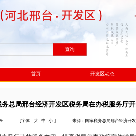
查询
首页
开发区动态
税务总局邢台经济开发区税务局在办税服务厅开
26
[字体:
大
中
小
]
来源：国家税务总局邢台经济开发