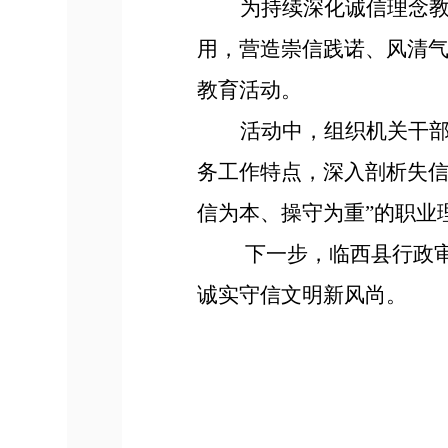
为持续深化诚信理念
用，营造崇信践诺、风清
教育活动。
活动中，组织机关干
务工作特点，深入剖析失
信为本、操守为重”的职业
下一步，
临西县行政
诚实守信文明新风尚。