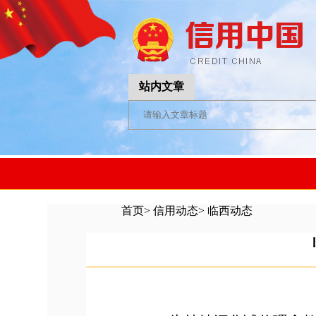
站内文章
首页
>
信用动态
>
临西动态