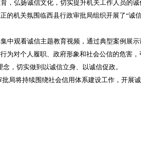
教育，弘扬诚信文化，切实提升机关工作人员的诚
气正的机关氛围
临西县行政审批局
组织开展了
“
诚
部集中观看诚信主题教育视频，通过典型案例展示
信行为对个人履职、政府形象和社会公信的危害，
理念，切实做到以诚信立身、以诚信促政。
审批局
将持续围绕社会信用体系建设工作，开展诚