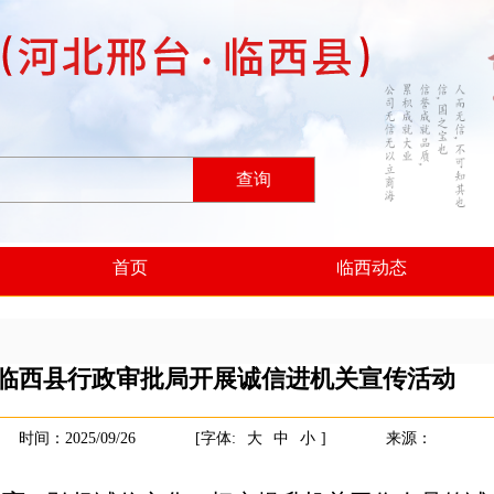
查询
首页
临西动态
临西县行政审批局开展诚信进机关宣传活动
时间：2025/09/26
[字体:
大
中
小
]
来源：