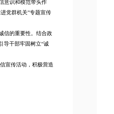
信意识和模范带头作
信进党群机关
”
专题宣传
诚信的重要性。结合政
引导干部牢固树立
“诚
信宣传活动，积极营造