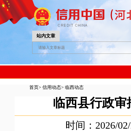
站内文章
首页
>
信用动态
>
临西动态
临西县行政审
时间：2026/02