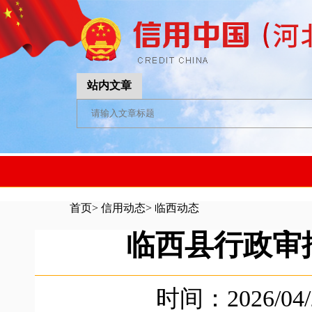
站内文章
首页
>
信用动态
>
临西动态
临西县行政审
时间：2026/04