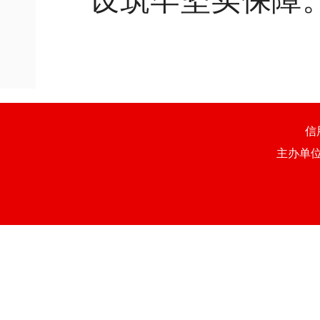
设筑牢坚实保障
信
主办单位