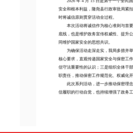
2026 年 4 月 15 日是第
安全和根本利益，隆尧县行政审批局紧
时将诚信原则贯穿活动全过程。
本次活动将诚信作为核心准则与首
底线，也是维护政务宣传权威性、提升
同维护国家安全的思想共识。
为确保活动走深走实，我局多措并
核心要求，直观传递国家安全与保密工
信守法重要性的认识；三是组织全体干
职责任，推动保密工作规范化、权威化
此次系列活动，进一步推动保密理
信履职的行动自觉，也持续增强了政务