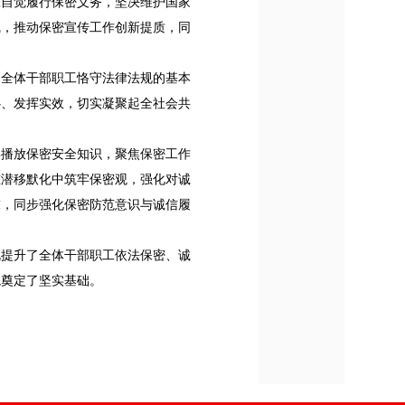
职工自觉履行保密义务，坚决维护国家
线，推动保密宣传工作创新提质，同
是全体干部职工恪守法律法规的基本
心、发挥实效，切实凝聚起全社会共
屏播放保密安全知识，聚焦保密工作
在潜移默化中筑牢保密观，强化对诚
求，同步强化保密防范意识与诚信履
既提升了全体干部职工依法保密、诚
境奠定了坚实基础。