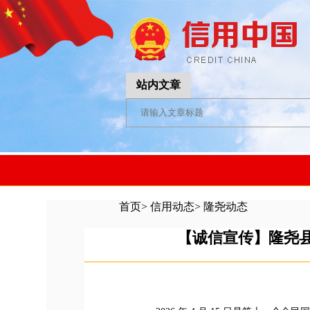
站内文章
首页
>
信用动态
>
隆尧动态
【诚信宣传】隆尧