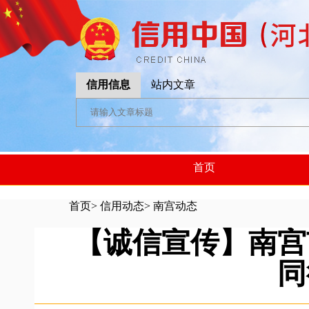
信用信息
站内文章
首页
首页
>
信用动态
>
南宫动态
【诚信宣传】南宫
同