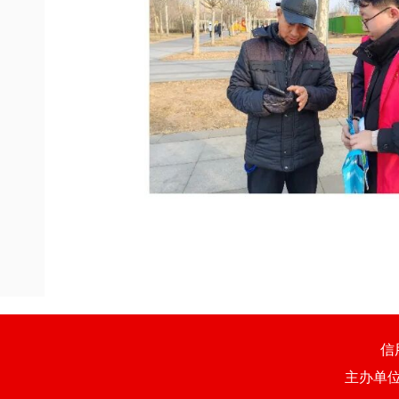
信
主办单位