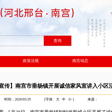
查询
政策法规
南宫动态
宣传】南宫市垂杨镇开展诚信家风宣讲入小区
时间：2026/05/29
[字体:
大
中
小
]
来源：