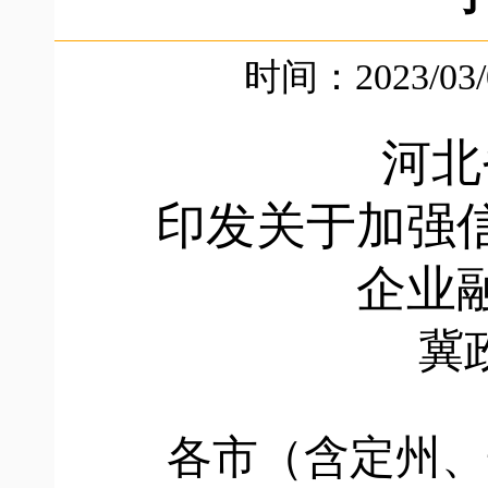
时间：2023/03
河北
印发关于加强
企业
冀
各市（含定州、