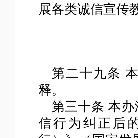
展各类诚信宣传
第二十九条
释。
第三十条
本办
信行为纠正后