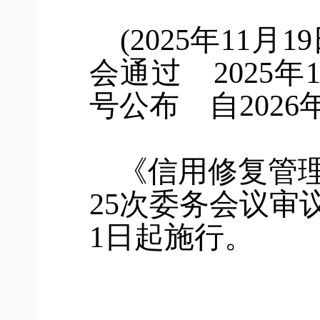
(
2025
年
11
月
19
会通过
2025
年
号公布 自
2026
《信用修复管
25次委务会议审
1日起施行。