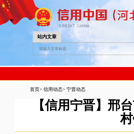
站内文章
首页
>
信用动态
>
宁晋动态
【信用宁晋】邢台
村