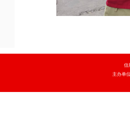
信
主办单位