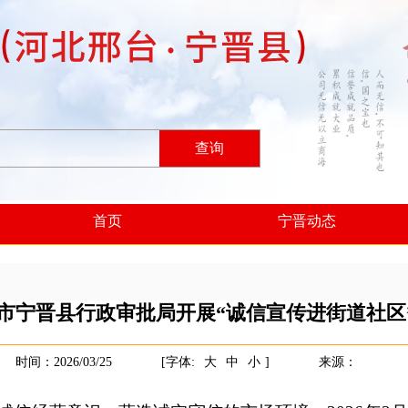
查询
首页
宁晋动态
市宁晋县行政审批局开展“诚信宣传进街道社区
时间：2026/03/25
[字体:
大
中
小
]
来源：