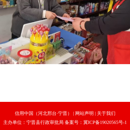
信用中国（河北邢台·宁晋）
|
网站声明
|
关于我们
主办单位：宁晋县行政审批局 备案号：冀ICP备19020565号-1