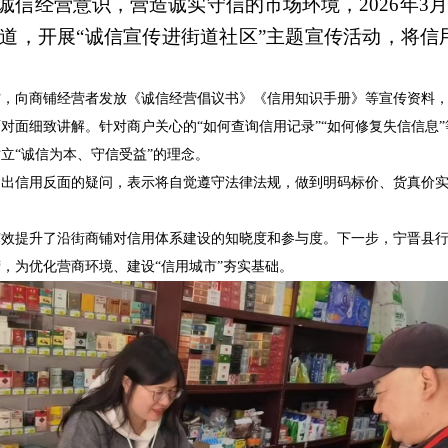
诚信经营意识，营造诚实守信的市场环境，2026年3月
道，开展“诚信宣传进街道社区”主题宣传活动，将信
向商铺经营者发放《诚信经营倡议书》《信用知识手册》等宣传资料，
对面细致讲解。针对商户关心的“如何查询信用记录”“如何修复失信信息
立“诚信为本、守信受益”的理念。
信用反面的疑问，表示将自觉遵守法律法规，做到明码标价、货真价实
效提升了沿街商铺对信用体系建设的知晓度和参与度。下一步，宁晋县行
，为优化营商环境、建设“信用城市”夯实基础。