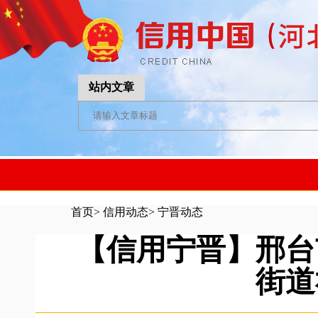
站内文章
首页
>
信用动态
>
宁晋动态
【信用宁晋】邢台
街道