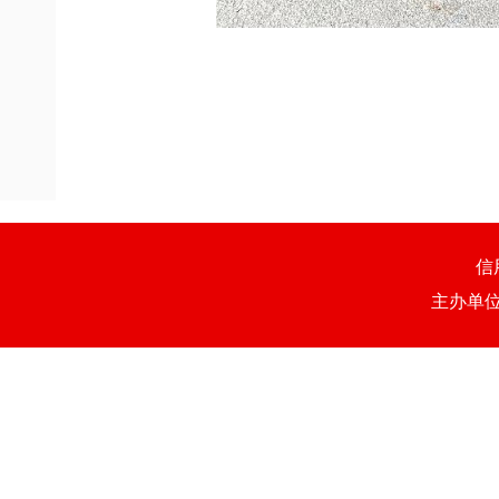
信
主办单位