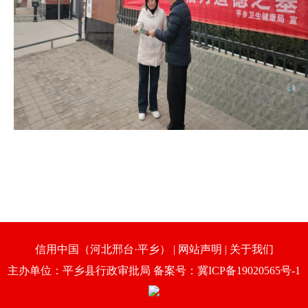
信用中国（河北邢台·平乡）
|
网站声明
|
关于我们
主办单位：平乡县行政审批局 备案号：冀ICP备19020565号-1