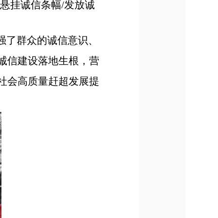
悬挂诚信条幅
/发放诚
增强了群众的诚信意识、
诚信建设落地生根，营
社会高质量赶超发展提