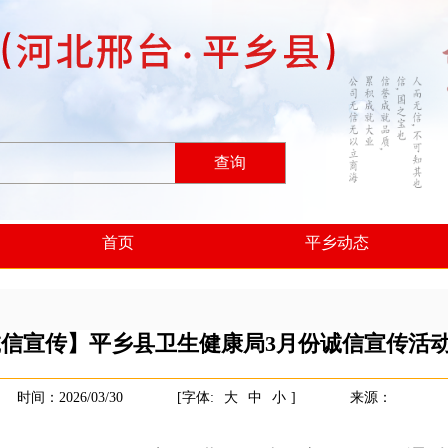
查询
首页
平乡动态
信宣传】平乡县卫生健康局3月份诚信宣传活
时间：2026/03/30
[字体:
大
中
小
]
来源：