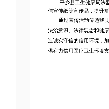
平乡县卫生健康局法
信宣传纸等宣传品，提升
通过宣传活动传递我
法治意识、法律观念和健
造诚实守信的信用环境，
供有力信用医疗卫生环境