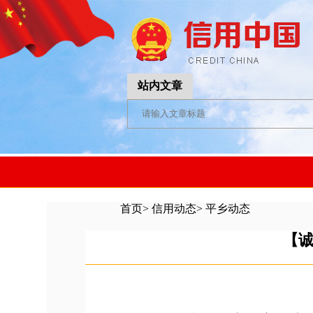
站内文章
首页
>
信用动态
>
平乡动态
【诚