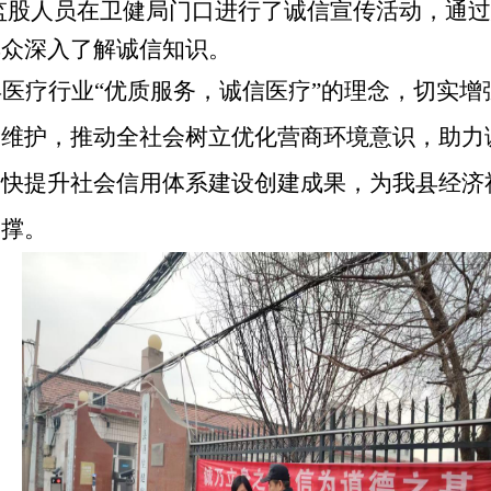
监股人员在卫健局门口进行了诚信宣传活动，通过
群众深入了解诚信知识。
县医疗行业
“优质服务，诚信医疗”的理念，切实
康维护，推动全社会树立优化营商环境意识，助力
加快提升社会信用体系建设创建成果，为我县经济
支撑。