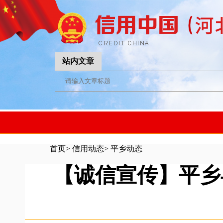
站内文章
首页
>
信用动态
>
平乡动态
【诚信宣传】平乡