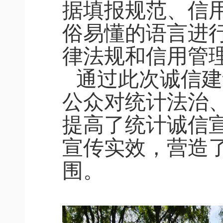
据填报规范、信
俗易懂的语言进
律法规和信用管
通过此次诚信建
公众对统计法治
提高了统计诚信
宣传实效，营造
围。