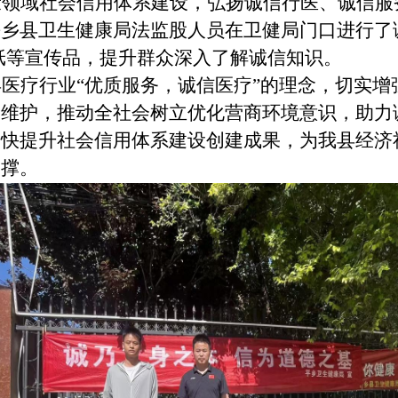
康领域社会信用体系建设，弘扬诚信行医、诚信服
平乡县卫生健康局法监股人员在卫健局门口进行了
纸等宣传品，提升群众深入了解诚信知识。
医疗行业
“优质服务，诚信医疗”的理念，切实
康维护，推动全社会树立优化营商环境意识，助力
加快提升社会信用体系建设创建成果，为我县经济
支撑。