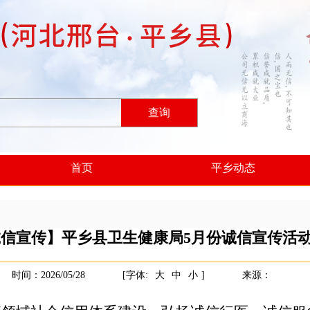
查询
首页
平乡动态
信宣传】平乡县卫生健康局5月份诚信宣传活
时间：2026/05/28
[字体:
大
中
小
]
来源：