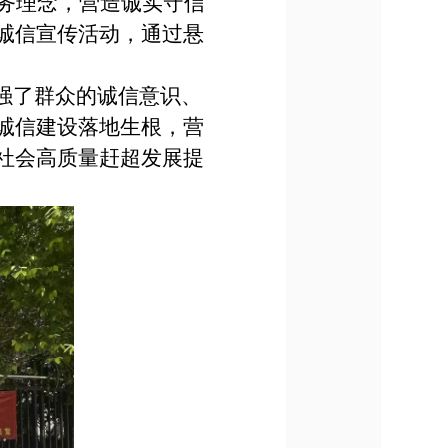
务理念，营造诚实守信
诚信宣传活动，通过悬
增强了群众的诚信意识、
诚信建设落地生根，营
社会高质量赶超发展提