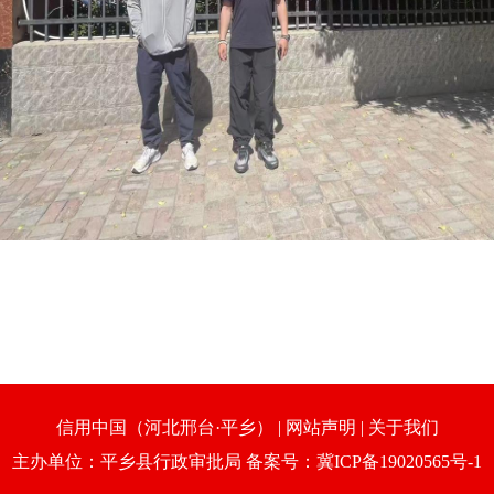
信用中国（河北邢台·平乡）
|
网站声明
|
关于我们
主办单位：平乡县行政审批局 备案号：冀ICP备19020565号-1