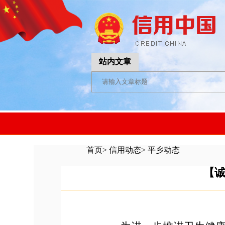
站内文章
首页
>
信用动态
>
平乡动态
【诚