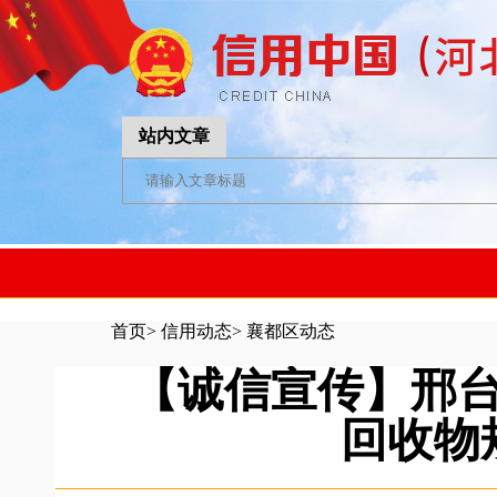
站内文章
首页
>
信用动态
>
襄都区动态
【诚信宣传】邢
回收物