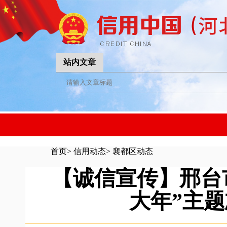
站内文章
首页
>
信用动态
>
襄都区动态
【诚信宣传】邢台
大年”主