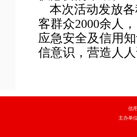
本次活动发放各
客群众2000余人
应急安全
及信用
知
信意识
，营造人人
信
主办单位