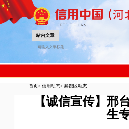
站内文章
首页
>
信用动态
>
襄都区动态
【诚信宣传】邢
生