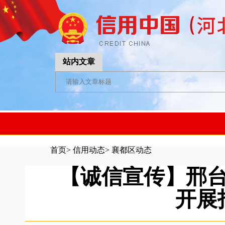
站内文章
首页
>
信用动态
>
襄都区动态
【诚信宣传】邢
开展