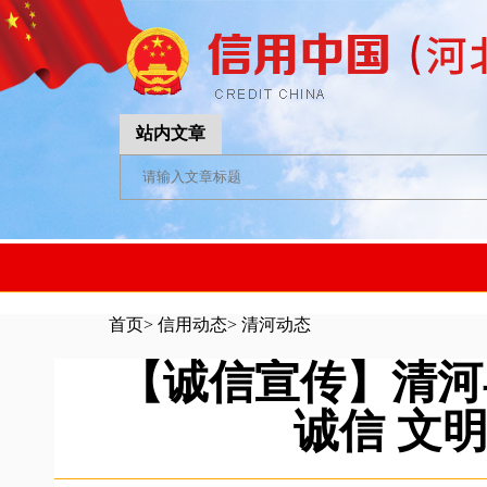
站内文章
首页
>
信用动态
>
清河动态
【诚信宣传】清河
诚信 文