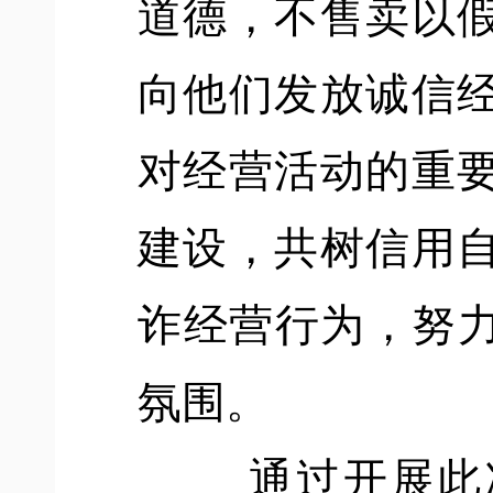
道德，不售卖以
向他们
发放
诚信
对经营活动的重
建设，共树信用
诈经营行为，努
氛围。
通过开展此