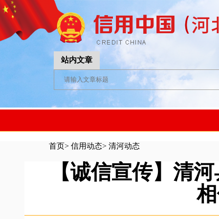
站内文章
首页
>
信用动态
>
清河动态
【诚信宣传】清河
相