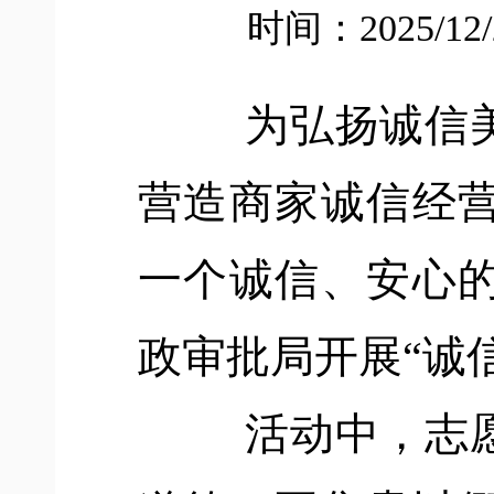
时间：2025/12
为弘扬诚信
营造商家诚信经
一个诚信、安心
政审批局
开展
“诚
活动中，志