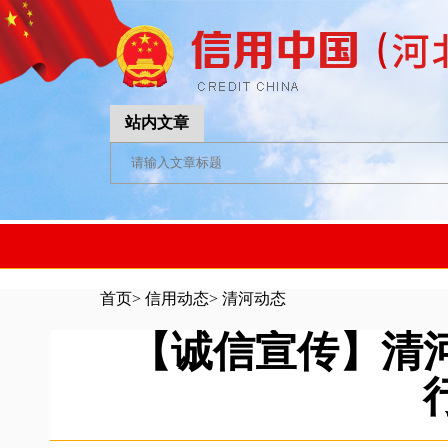
站内文章
首页
>
信用动态
>
清河动态
【诚信宣传】清