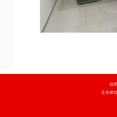
信
主办单位