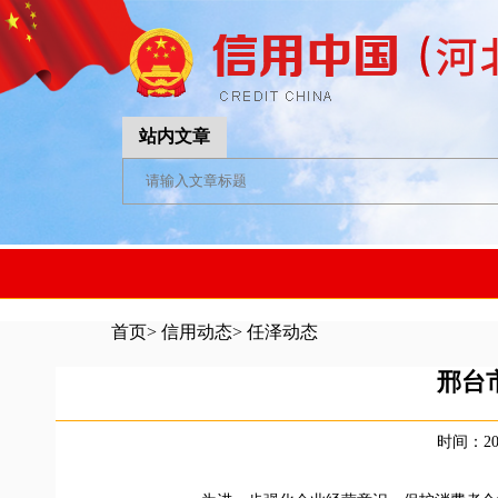
站内文章
首页
>
信用动态
>
任泽动态
邢台
时间：202