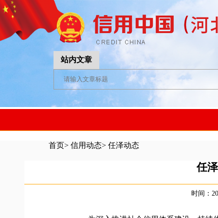
站内文章
首页
>
信用动态
>
任泽动态
任泽
时间：202