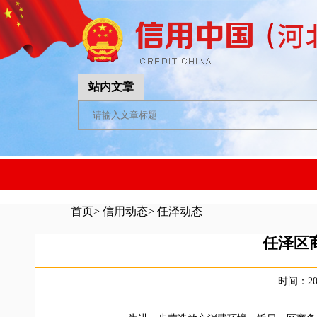
站内文章
首页
>
信用动态
>
任泽动态
任泽区
时间：202