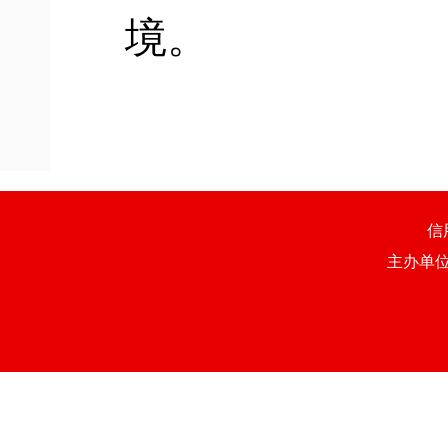
境。
信
主办单位