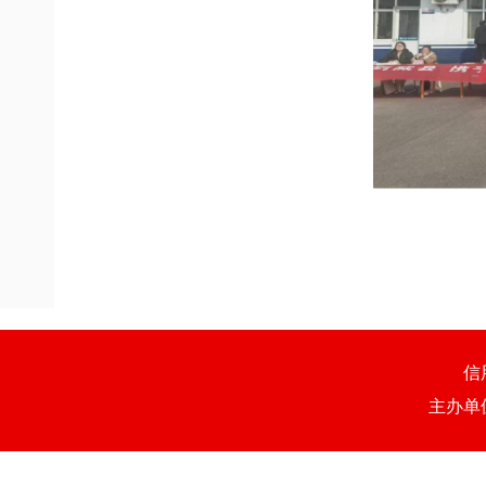
信
主办单位