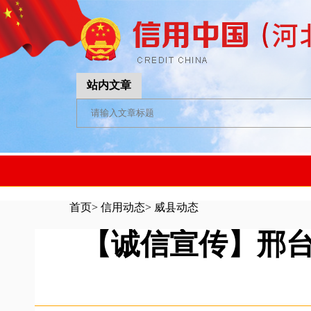
站内文章
首页
>
信用动态
>
威县动态
【诚信宣传】邢