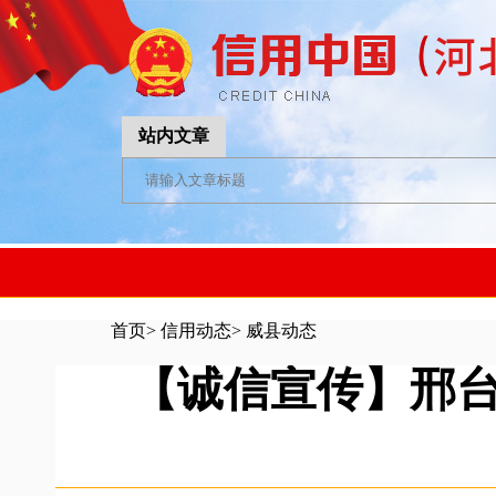
站内文章
首页
>
信用动态
>
威县动态
【诚信宣传】邢