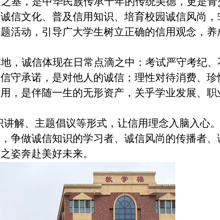
世之基，是中华民族传承千年的传统美德，更是青
扬诚信文化、普及信用知识、培育校园诚信风尚，
主题活动，引导广大学生树立正确的信用观念，养
阵地，诚信体现在日常点滴之中：考试严守考纪、
、信守承诺，是对他人的诚信；理性对待消费、珍
信用，是伴随一生的无形资产，关乎学业发展、职
识讲解、主题倡议等形式，让信用理念入脑入心
线，争做诚信知识的学习者、诚信风尚的传播者、
信之姿奔赴美好未来。