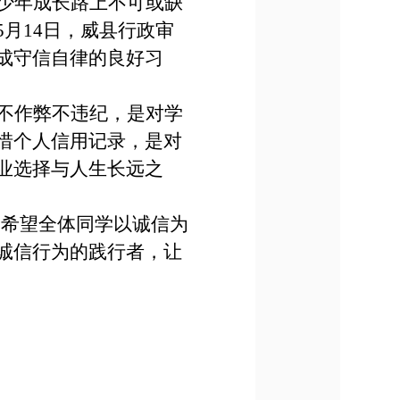
少年成长路上不可或缺
5月14日，威县行政审
成守信自律的良好习
不作弊不违纪，是对学
惜个人信用记录，是对
业选择与人生长远之
。希望全体同学以诚信为
诚信行为的践行者，让