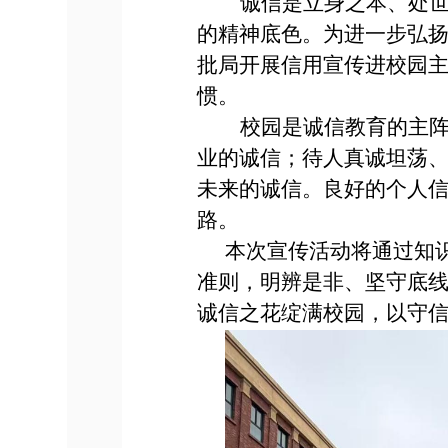
诚信是立身之本、处
的精神底色。为进一步弘
批局开展信用宣传进校园
惯。
校园是诚信教育的主
业的诚信；待人真诚坦荡
未来的诚信。良好的个人
路。
本次宣传活动将通过知
准则，明辨是非、坚守底
诚信之花绽满校园，以守