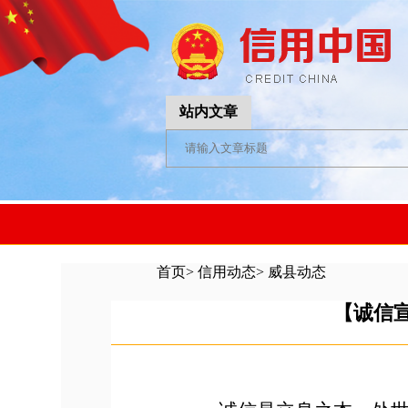
站内文章
首页
>
信用动态
>
威县动态
【诚信