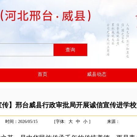
查询
首页
威县动态
宣传】邢台威县行政审批局开展诚信宣传进学校
时间：2026/05/15
[字体:
大
中
小
]
来源：