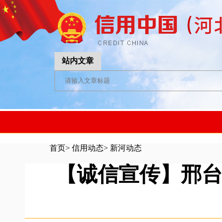
站内文章
首页
>
信用动态
>
新河动态
【诚信宣传】邢台