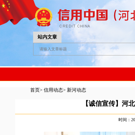
站内文章
首页
>
信用动态
>
新河动态
【诚信宣传】河北
时间：202