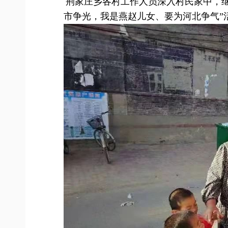
荆家庄乡各村工作人员深入村民家中，
市争光，我是燕赵儿女、要为河北争气”