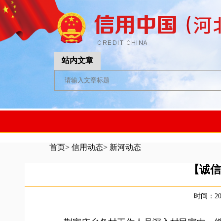
站内文章
首页
>
信用动态
>
新河动态
【诚信
时间：202