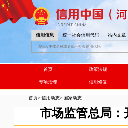
信用信息
统一社会信用代码
站内文章
首页
政策法规
专项治理
信用修复
首页
>
信用动态
>
国家动态
市场监管总局：