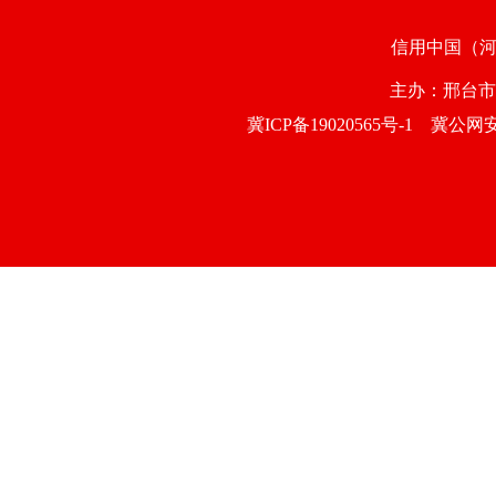
信用中国（
主办：邢台
冀ICP备19020565号-1
冀公网安备1