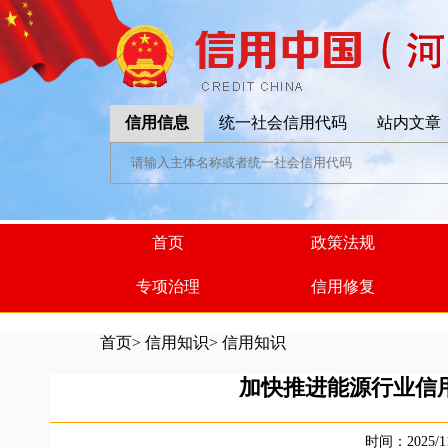
信用信息
统一社会信用代码
站内文章
首页
政策法规
专项治理
信用修复
首页
>
信用知识
>
信用知识
加快推进能源行业信
时间：2025/1