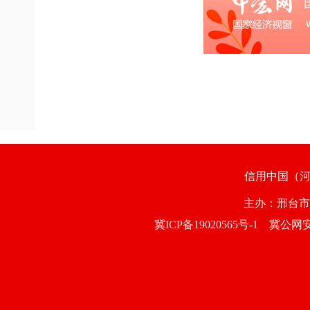
信用中国（
主办：邢台
冀ICP备19020565号-1
冀公网安备1