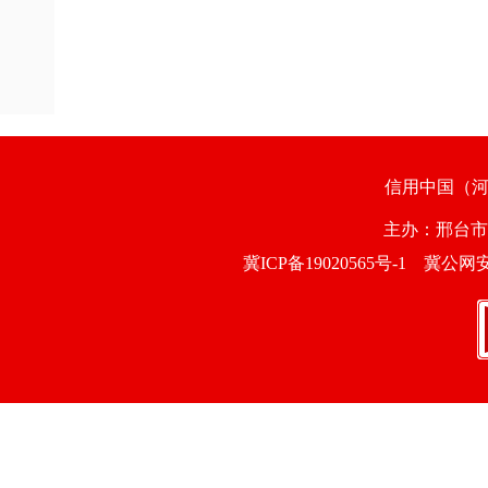
信用中国（
主办：邢台
冀ICP备19020565号-1
冀公网安备1