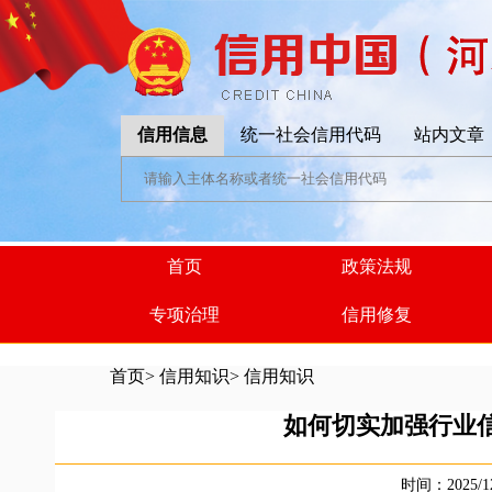
信用信息
统一社会信用代码
站内文章
首页
政策法规
专项治理
信用修复
首页
>
信用知识
>
信用知识
如何切实加强行业
时间：2025/1