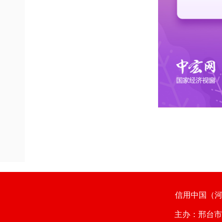
信用中国（
主办：邢台