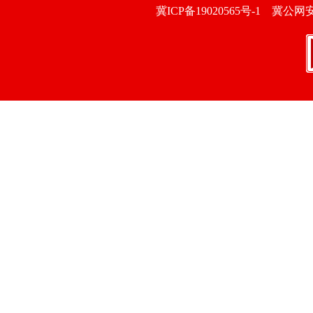
冀ICP备19020565号-1
冀公网安备1